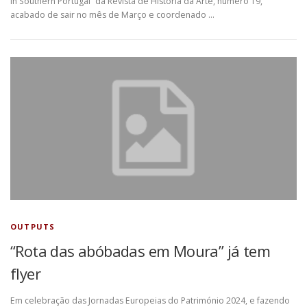
in Southern Portugal“ da Revista de História da Arte, número 19,
acabado de sair no mês de Março e coordenado …
OUTPUTS
“Rota das abóbadas em Moura” já tem
flyer
Em celebração das Jornadas Europeias do Património 2024, e fazendo