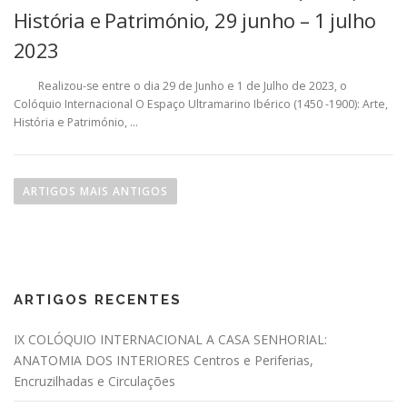
História e Património, 29 junho – 1 julho
2023
Realizou-se entre o dia 29 de Junho e 1 de Julho de 2023, o
Colóquio Internacional O Espaço Ultramarino Ibérico (1450 -1900): Arte,
História e Património, …
Navegação de artigos
ARTIGOS MAIS ANTIGOS
ARTIGOS RECENTES
IX COLÓQUIO INTERNACIONAL A CASA SENHORIAL:
ANATOMIA DOS INTERIORES Centros e Periferias,
Encruzilhadas e Circulações