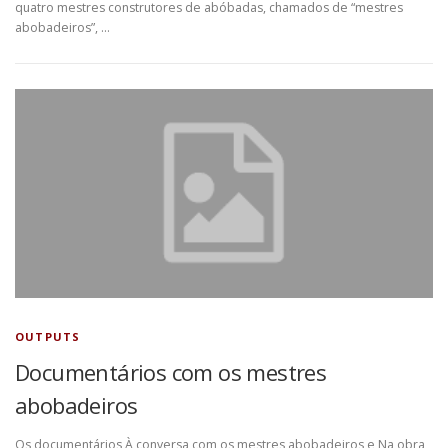
quatro mestres construtores de abóbadas, chamados de “mestres
abobadeiros”, …
OUTPUTS
Documentários com os mestres
abobadeiros
Os documentários À conversa com os mestres abobadeiros e Na obra