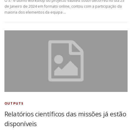
O 5.º e último workshop do projecto Vaulted South decorreu no dia 25
de Janeiro de 2024 em formato online, contou com a participação da
maioria dos elementos da equipa …
OUTPUTS
Relatórios científicos das missões já estão
disponíveis