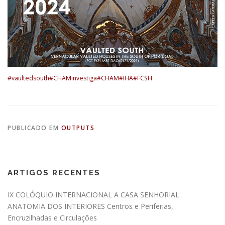
#vaultedsouth
#CHAMinvestiga
#CHAM
#IHA
#FCSH
PUBLICADO EM
OUTPUTS
ARTIGOS RECENTES
IX COLÓQUIO INTERNACIONAL A CASA SENHORIAL:
ANATOMIA DOS INTERIORES Centros e Periferias,
Encruzilhadas e Circulações